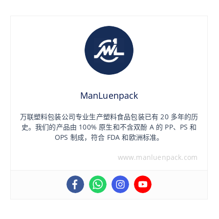
ManLuenpack
万联塑料包装公司专业生产塑料食品包装已有 20 多年的历
史。我们的产品由 100% 原生和不含双酚 A 的 PP、PS 和
OPS 制成，符合 FDA 和欧洲标准。
www.manluenpack.com