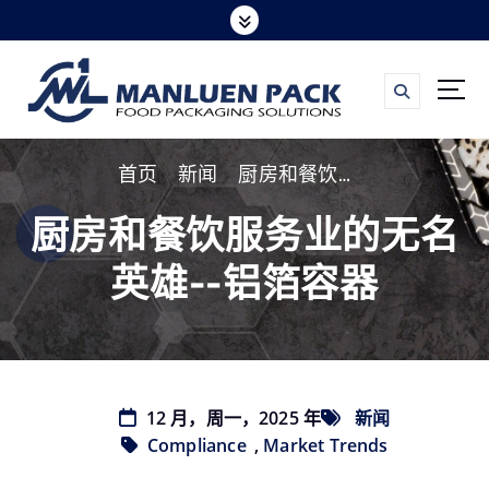
跳
转
到
内
容
首页
新闻
厨房和餐饮服务业的无名英雄--铝箔容器
厨房和餐饮服务业的无名
英雄--铝箔容器
12 月，周一，2025 年
新闻
Compliance
,
Market Trends