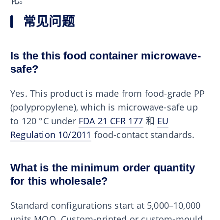
化。
常见问题
Is the this food container microwave-
safe?
Yes. This product is made from food-grade PP
(polypropylene), which is microwave-safe up
to 120 °C under
FDA 21 CFR 177
和
EU
Regulation 10/2011
food-contact standards.
What is the minimum order quantity
for this wholesale?
Standard configurations start at 5,000–10,000
units MOQ. Custom-printed or custom-mould