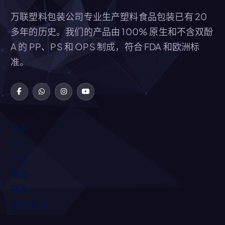
万联塑料包装公司专业生产塑料食品包装已有 20
多年的历史。我们的产品由 100% 原生和不含双酚
A 的 PP、PS 和 OPS 制成，符合 FDA 和欧洲标
准。
关于
认证
产品
新闻
联系
电子目录