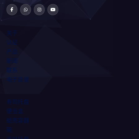
关于
认证
产品
新闻
联系
电子目录
寿司托盘
便当盒
蛤壳容器
碗
派对托盘