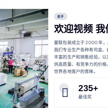
关于
欢
迎
视
频
我
曼联包装成立于 2000 
我们专业生产各种寿司盒、
丰富的生产和销售经验，以及
供高质量、有竞争力的价格
世界各地客户的青睐。
2
3
5
+
最佳奖