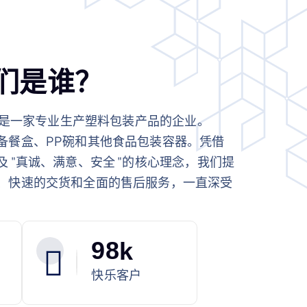
们
是
谁
？
年，是一家专业生产塑料包装产品的企业。
备餐盒、PP碗和其他食品包装容器。凭借
 "真诚、满意、安全 "的核心理念，我们提
、快速的交货和全面的售后服务，一直深受
9
8
k
快乐客户