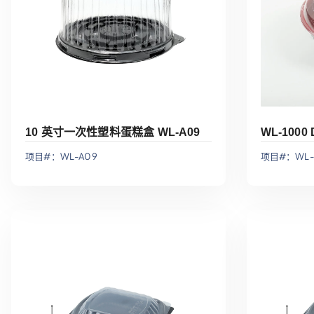
10 英寸一次性塑料蛋糕盒 WL-A09
WL-1000 
项目#：WL-A09
项目#：WL-
添加到报价