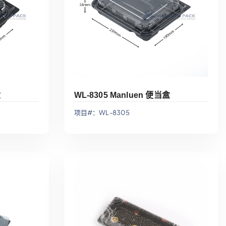
盒
WL-8305 Manluen 便当盒
项目#：WL-8305
添加到报价