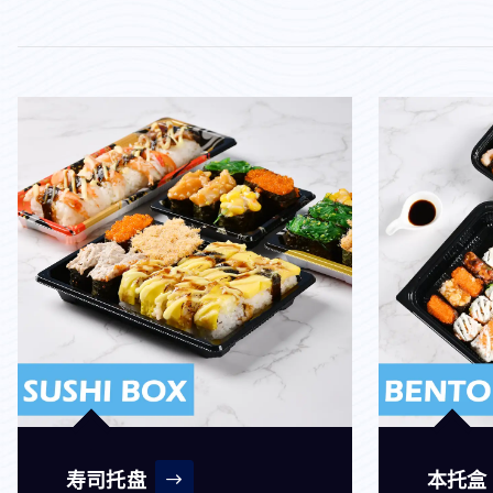
寿司托盘
本托盒