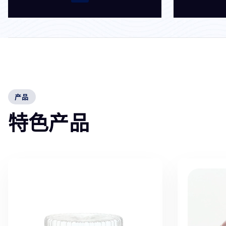
产品
特
色
产
品