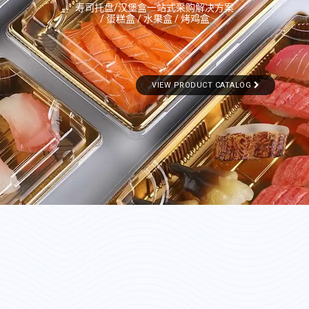
寿司托盘/汉堡盒一站式采购解决方案
/ 蛋糕盒 / 水果盒 / 烤鸡盒
VIEW PRODUCT CATALOG