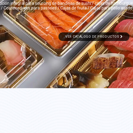
ución integral para sourcing de bandejas de sushi / cajas de hamburgu
/ Contenedores para pasteles / Cajas de fruta / Cajas para pollo asado
VER CATÁLOGO DE PRODUCTOS