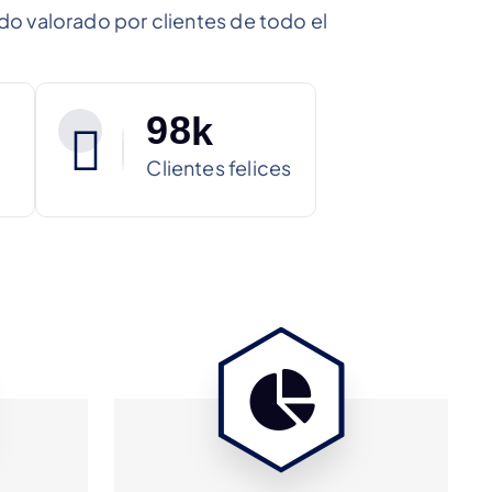
ido valorado por clientes de todo el
9
8
k
Clientes felices