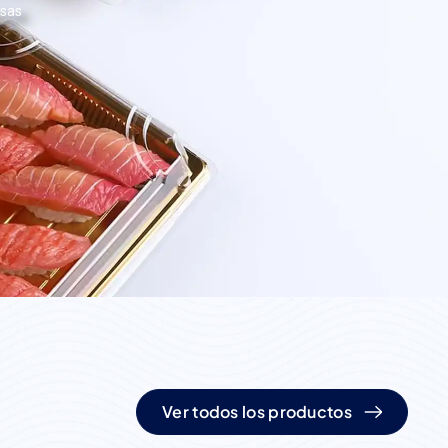
esas
Ver todos los productos