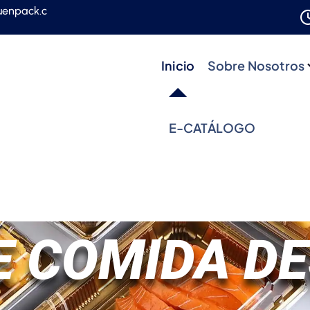
uenpack.c
Inicio
Sobre Nosotros
E-CATÁLOGO
E COMIDA D