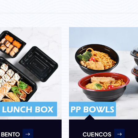
 BENTO
CUENCOS