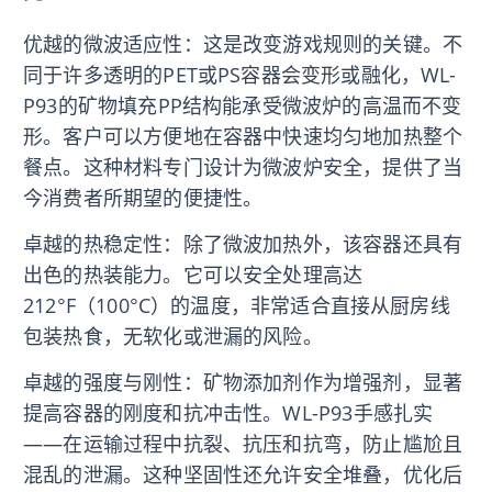
优越的微波适应性：这是改变游戏规则的关键。不
同于许多透明的PET或PS容器会变形或融化，WL-
P93的矿物填充PP结构能承受微波炉的高温而不变
形。客户可以方便地在容器中快速均匀地加热整个
餐点。这种材料专门设计为微波炉安全，提供了当
今消费者所期望的便捷性。
卓越的热稳定性：除了微波加热外，该容器还具有
出色的热装能力。它可以安全处理高达
212°F（100°C）的温度，非常适合直接从厨房线
包装热食，无软化或泄漏的风险。
卓越的强度与刚性：矿物添加剂作为增强剂，显著
提高容器的刚度和抗冲击性。WL-P93手感扎实
——在运输过程中抗裂、抗压和抗弯，防止尴尬且
混乱的泄漏。这种坚固性还允许安全堆叠，优化后