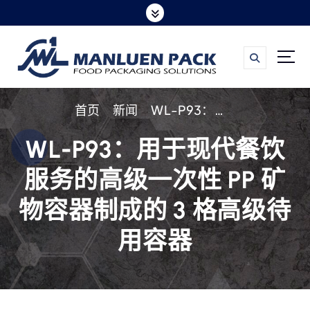
跳
转
到
内
容
首页
新闻
WL-P93：用于现代餐饮服务的高级一次性 PP 矿物容器制成的 3 格高级待用容器
WL-P93：用于现代餐饮
服务的高级一次性 PP 矿
物容器制成的 3 格高级待
用容器