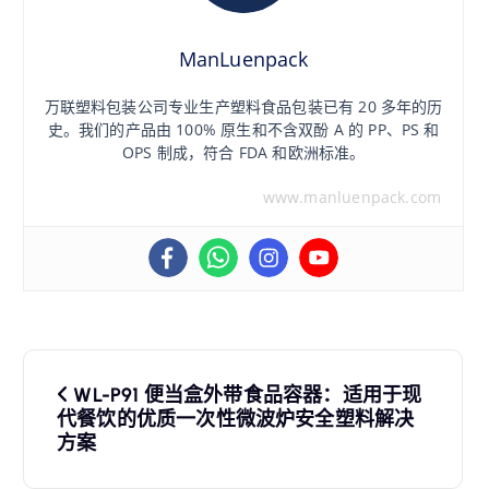
ManLuenpack
万联塑料包装公司专业生产塑料食品包装已有 20 多年的历
史。我们的产品由 100% 原生和不含双酚 A 的 PP、PS 和
OPS 制成，符合 FDA 和欧洲标准。
www.manluenpack.com
文
WL-P91 便当盒外带食品容器：适用于现
章
代餐饮的优质一次性微波炉安全塑料解决
方案
导