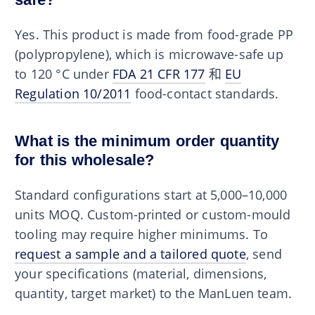
Yes. This product is made from food-grade PP
(polypropylene), which is microwave-safe up
to 120 °C under
FDA 21 CFR 177
和
EU
Regulation 10/2011
food-contact standards.
What is the minimum order quantity
for this wholesale?
Standard configurations start at 5,000–10,000
units MOQ. Custom-printed or custom-mould
tooling may require higher minimums. To
request a sample and a tailored quote
, send
your specifications (material, dimensions,
quantity, target market) to the ManLuen team.