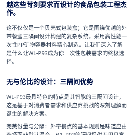
越这些苛刻要求而设计的食品包装工程杰
作。
这不仅仅是一个贝壳式包装盒；它是围绕优越的外
带餐盒三隔间设计构建的复杂系统，采用高性能一
次性PP矿物容器材料精心制造。让我们深入了解
是什么让WL-P93成为你一次性包装需求的终极选
择。
无与伦比的设计：三隔间优势
WL-P93最具特色的特点是其智能的三隔间设计，
这是基于对消费者需求和供应商挑战的深刻理解而
诞生的解决方案。
完美份量与分隔：外带餐点的基本规则是味道应由
选择而非默认混合。WL-P93的隔间提供专用且宽