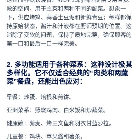
敞的空间，用于主菜和两种不同的配菜。想象一
下，供应烤鸡、蒜香土豆泥和新鲜青豆；每样都保
持原始状态，酱汁和汁液都在厨师预期的位置。这
消除了变软的问题，保持了质地完整，确保顾客的
第一口和最后一口一样完美。
2. 多功能适用于各种菜系：这种设计极其
多样化。它不仅适合经典的“肉类和两蔬
菜”餐盘，还能出色应对：
早餐：炒蛋、培根和煎饼。
亚洲菜系：照烧鸡肉、白米饭和炒蔬菜。
健康碗：藜麦、烤三文鱼和羽衣甘蓝沙拉。
儿童餐：鸡块、苹果酱和薯条。