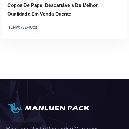
Copos De Papel Descartáveis De Melhor
Qualidade Em Venda Quente
ITEM#: WL-10oz
Adicionar Ao Orçamento
ManLuen Plastic Packaging Company,