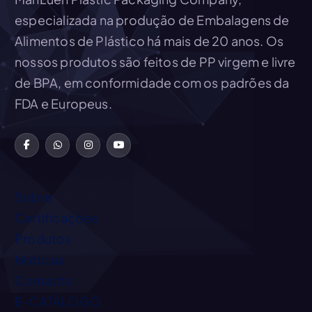
especializada na produção de Embalagens de
Alimentos de Plástico há mais de 20 anos. Os
nossos produtos são feitos de PP virgem e livre
de BPA, em conformidade com os padrões da
FDA e Europeus.
Sobre
Certificações
Produtos
Notícias
Contacto
E-CATÁLOGO