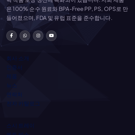
은 100% 순수 원료와 BPA-Free PP, PS, OPS로 만
들어졌으며, FDA 및 유럽 표준을 준수합니다.
회사 소개
인증서
제품
뉴스
연락처
전자 카탈로그
스시 트레이
벤토 박스