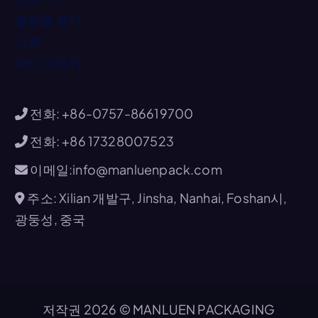
클램쉘 용기
그릇
파티 트레이
전화: +86-0757-86619700
전화: +86 17328007523
이메일:info@manluenpack.com
주소: Xilian 개발구, Jinsha, Nanhai, Foshan시,
광둥성, 중국
저작권 2026 © MANLUEN PACKAGING