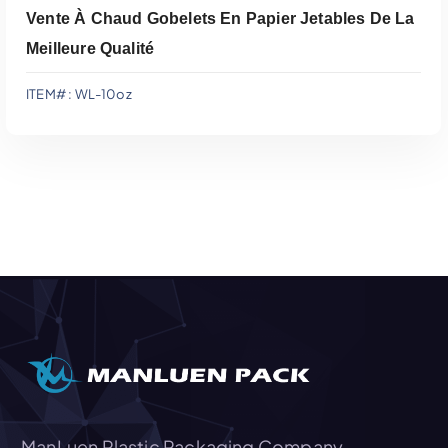
Vente À Chaud Gobelets En Papier Jetables De La
Meilleure Qualité
ITEM# : WL-10oz
Ajouter Au Devis
ManLuen Plastic Packaging Company,