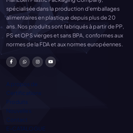
spécialisée dans la production d'emballages
alimentaires en plastique depuis plus de 20
ans. Nos produits sont fabriqués à partir de PP,
PS et OPS vierges et sans BPA, conformes aux
normes de la FDA et aux normes européennes.
A propos de
Certifications
Produits
Nouvelles
Contact
E-CATALOGUE