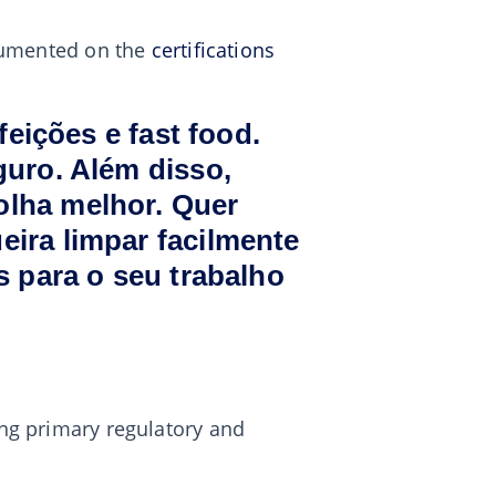
ocumented on the
certifications
feições e fast food.
guro. Além disso,
olha melhor. Quer
eira limpar facilmente
s para o seu trabalho
ing primary regulatory and