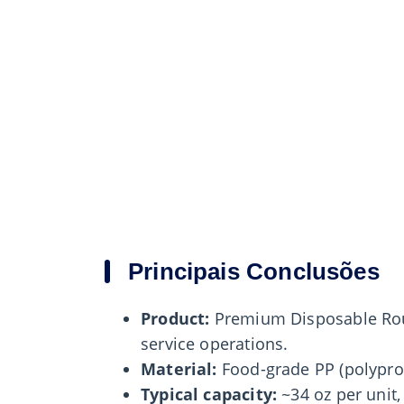
Principais Conclusões
Product:
Premium Disposable Roun
service operations.
Material:
Food-grade PP (polypro
Typical capacity:
~34 oz per unit,