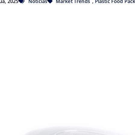
ua, 2025
Notícias
Market Trends
,
Plastic Food Pac