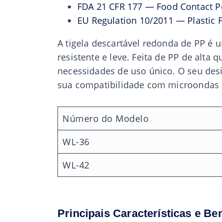
FDA 21 CFR 177 — Food Contact P
EU Regulation 10/2011 — Plastic 
A tigela descartável redonda de PP é 
resistente e leve. Feita de PP de alta
necessidades de uso único. O seu desi
sua compatibilidade com microondas a
Número do Modelo
WL-36
WL-42
Principais Características e Be