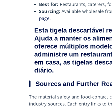
Best for:
Restaurants, caterers, fo
Sourcing:
Available wholesale f
page
.
Esta tigela descartável r
Ajuda a manter os alimen
oferece múltiplos model
administre um restaurant
em casa, as tigelas desc
diário.
Sources and Further Re
The material safety and food-contact c
industry sources. Each entry links to 