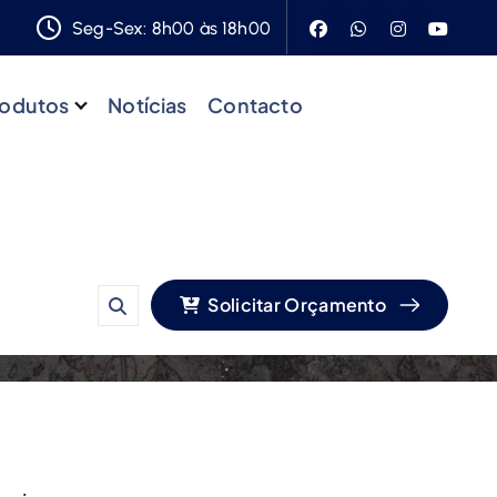
Seg-Sex: 8h00 às 18h00
odutos
Notícias
Contacto
emium
el Premium
Solicitar Orçamento