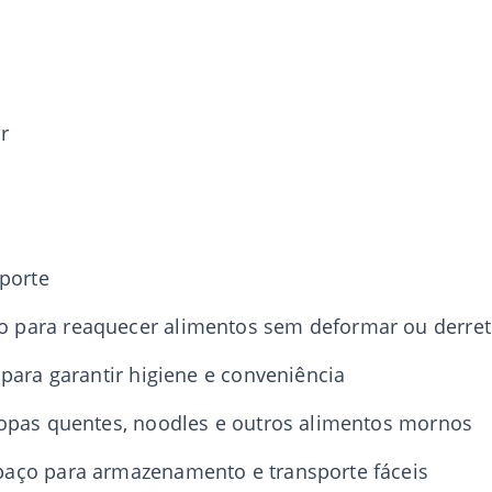
r
sporte
 para reaquecer alimentos sem deformar ou derret
para garantir higiene e conveniência
sopas quentes, noodles e outros alimentos mornos
paço para armazenamento e transporte fáceis