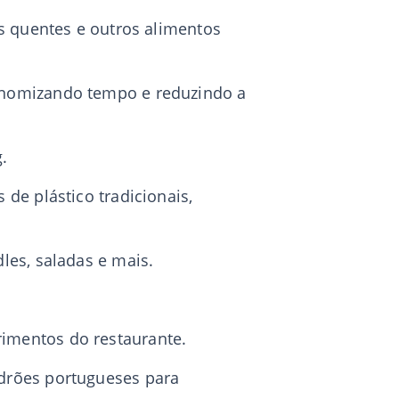
s quentes e outros alimentos
onomizando tempo e reduzindo a
.
de plástico tradicionais,
les, saladas e mais.
imentos do restaurante.
drões portugueses para