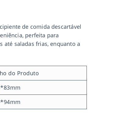
cipiente de comida descartável
eniência, perfeita para
 até saladas frias, enquanto a
ho do Produto
3*83mm
0*94mm