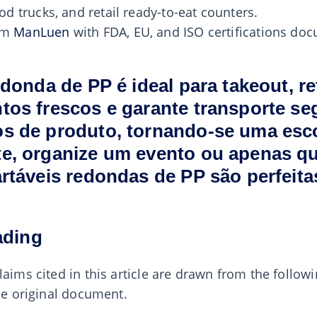
od trucks, and retail ready-to-eat counters.
rom
ManLuen
with FDA, EU, and ISO certifications d
edonda de PP é ideal para takeout, re
tos frescos e garante transporte se
os de produto, tornando-se uma esc
e, organize um evento ou apenas qu
artáveis redondas de PP são perfeita
ading
laims cited in this article are drawn from the follow
the original document.