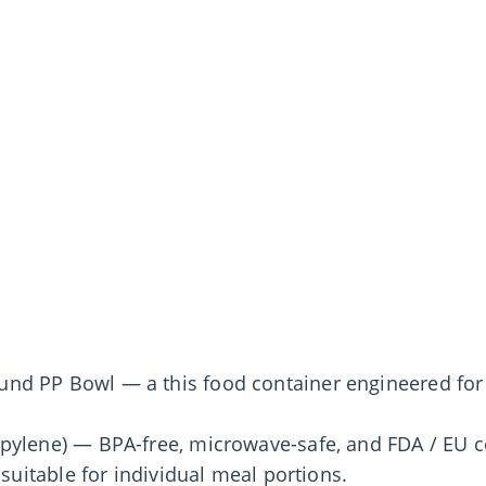
d PP Bowl — a this food container engineered for 
pylene) — BPA-free, microwave-safe, and FDA / EU c
 suitable for individual meal portions.