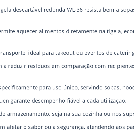
tigela descartável redonda WL-36 resista bem a sopa
rmite aquecer alimentos diretamente na tigela, ec
 transporte, ideal para takeout ou eventos de catering
m a reduzir resíduos em comparação com recipientes 
pecificamente para uso único, servindo sopas, nood
uen garante desempenho fiável a cada utilização.
de armazenamento, seja na sua cozinha ou nos supr
m afetar o sabor ou a segurança, atendendo aos pa