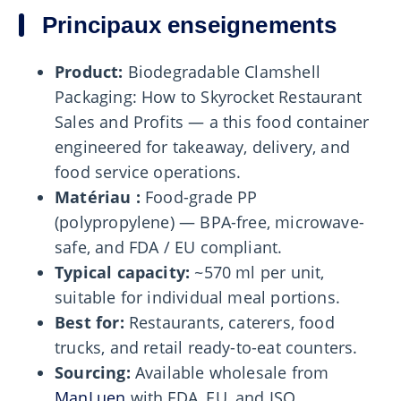
Principaux enseignements
Product:
Biodegradable Clamshell
Packaging: How to Skyrocket Restaurant
Sales and Profits — a this food container
engineered for takeaway, delivery, and
food service operations.
Matériau :
Food-grade PP
(polypropylene) — BPA-free, microwave-
safe, and FDA / EU compliant.
Typical capacity:
~570 ml per unit,
suitable for individual meal portions.
Best for:
Restaurants, caterers, food
trucks, and retail ready-to-eat counters.
Sourcing:
Available wholesale from
ManLuen
with FDA, EU, and ISO