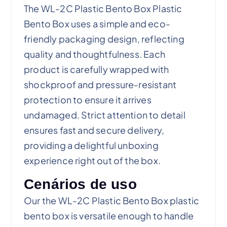
The WL-2C Plastic Bento Box Plastic
Bento Box uses a simple and eco-
friendly packaging design, reflecting
quality and thoughtfulness. Each
product is carefully wrapped with
shockproof and pressure-resistant
protection to ensure it arrives
undamaged. Strict attention to detail
ensures fast and secure delivery,
providing a delightful unboxing
experience right out of the box.
Cenários de uso
Our the WL-2C Plastic Bento Box plastic
bento box is versatile enough to handle