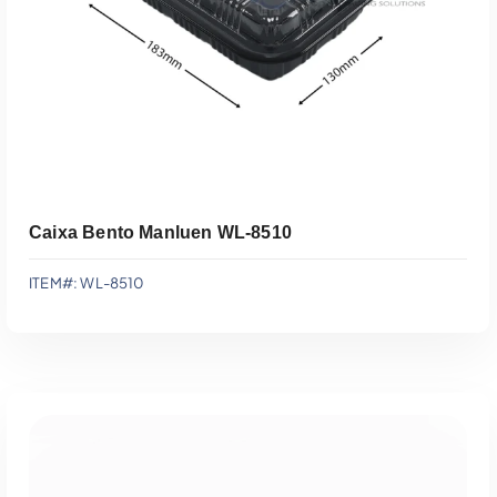
Caixa Bento Manluen WL-8510
ITEM#: WL-8510