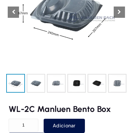
WL-2C Manluen Bento Box
Quantidade WL-2C Manluen Bento Box
Adicionar