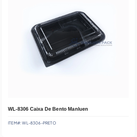
Adicionar Ao Orçamento
WL-8306 Caixa De Bento Manluen
ITEM#: WL-8306-PRETO