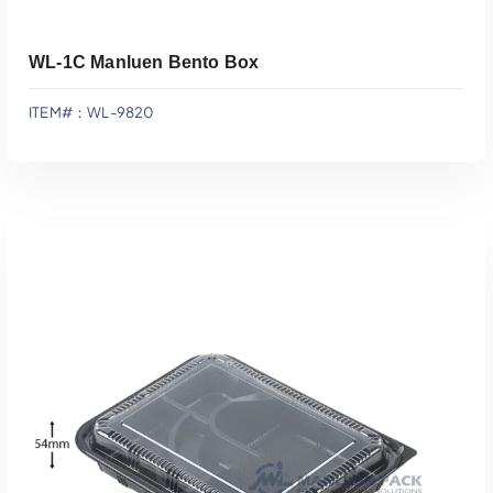
WL-1C Manluen Bento Box
ITEM#：WL-9820
Adicionar Ao Orçamento