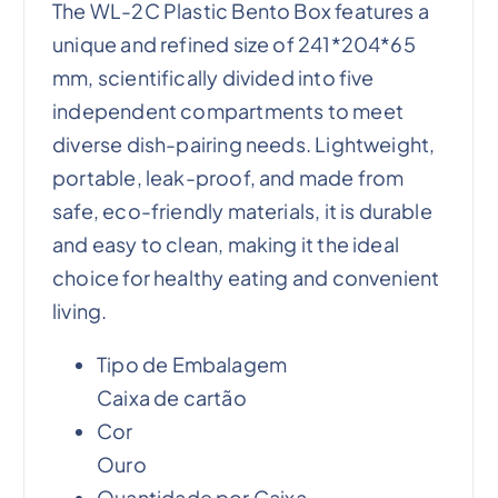
The WL-2C Plastic Bento Box features a
unique and refined size of 241*204*65
mm, scientifically divided into five
independent compartments to meet
diverse dish-pairing needs. Lightweight,
portable, leak-proof, and made from
safe, eco-friendly materials, it is durable
and easy to clean, making it the ideal
choice for healthy eating and convenient
living.
Tipo de Embalagem
Caixa de cartão
Cor
Ouro
Quantidade por Caixa