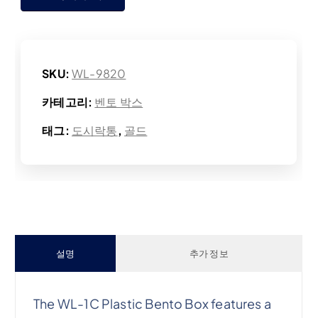
SKU:
WL-9820
카테고리:
벤토 박스
태그:
도시락통
,
골드
설명
추가 정보
The WL-1C Plastic Bento Box features a