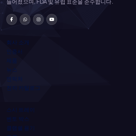
들어졌으며, FDA 및 유럽 표준을 준수합니다.
회사 소개
인증서
제품
뉴스
연락처
전자 카탈로그
스시 트레이
벤토 박스
클램쉘 용기