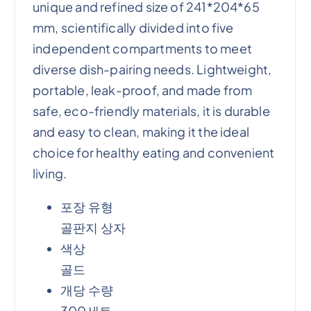
unique and refined size of 241*204*65
mm, scientifically divided into five
independent compartments to meet
diverse dish-pairing needs. Lightweight,
portable, leak-proof, and made from
safe, eco-friendly materials, it is durable
and easy to clean, making it the ideal
choice for healthy eating and convenient
living.
포장 유형
골판지 상자
색상
골드
개당 수량
300세트