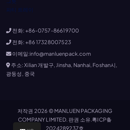
그릇
파티 트레이
전화: +86-0757-86619700
전화: +86 17328007523
이메일:info@manluenpack.com
주소: Xilian 개발구, Jinsha, Nanhai, Foshan시,
광둥성, 중국
저작권 2026 © MANLUEN PACKAGING
COMPANY LIMITED. 판권 소유.
粤ICP备
2024289237호