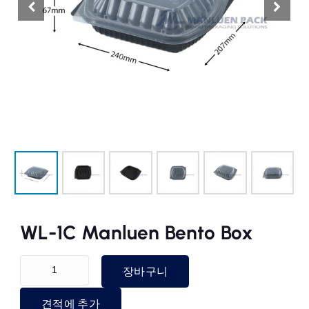
WL-1C Manluen Bento Box
WL-1C Manluen Bento Box 수량
장바구니
견적에 추가