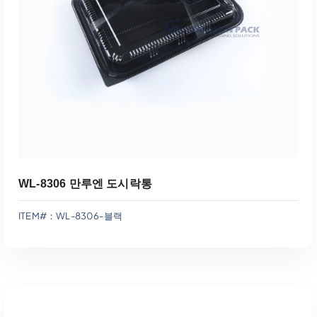
견적에 추가
WL-8306 만루엔 도시락통
ITEM#：WL-8306-블랙