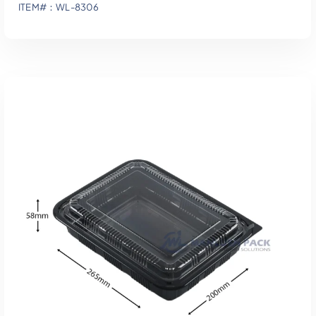
ITEM#：WL-8306
견적에 추가