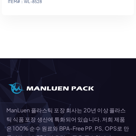
ITEM#：WL-8528
견적에 추가
ManLuen 플라스틱 포장 회사는 20년 이상 플라스
틱 식품 포장 생산에 특화되어 있습니다. 저희 제품
은 100% 순수 원료와 BPA-Free PP, PS, OPS로 만