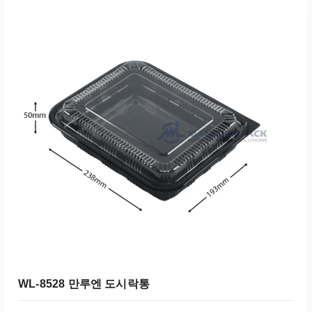
견적에 추가
WL-8528 만루엔 도시락통