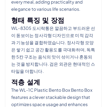
every meal, adding practicality and
elegance to various life scenarios.
형태 특징 및 장점
WL-8305 도시락통은 깔끔하고 부드러운 선
이 돋보이는 정사각형 디자인으로 미적 감각
과 기능성을 결합하였습니다. 정사각형 모양
은 쌓기 쉽고 공간 활용도를 극대화하며, 독특
한 5칸 구조는 음식의 맛이 섞이거나 혼동되
는 것을 방지합니다. 검은 외관은 현대적인 스
타일을 더합니다.
적층 설계
The WL-1C Plastic Bento Box Bento Box
features a clever stackable design that
optimizes space usage and enhances