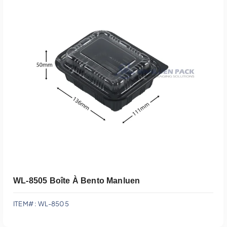
Ajouter Au Devis
WL-8505 Boîte À Bento Manluen
ITEM# : WL-8505