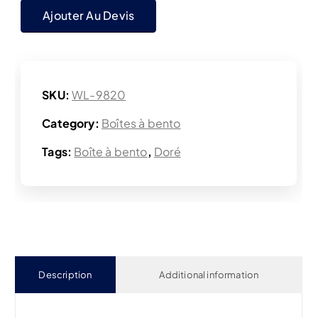
Ajouter Au Devis
SKU:
WL-9820
Category:
Boîtes à bento
Tags:
Boîte à bento
,
Doré
Description
Additional information