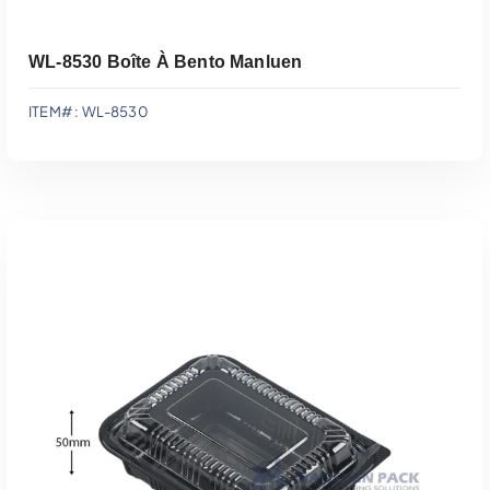
WL-8530 Boîte À Bento Manluen
ITEM# : WL-8530
Ajouter Au Devis