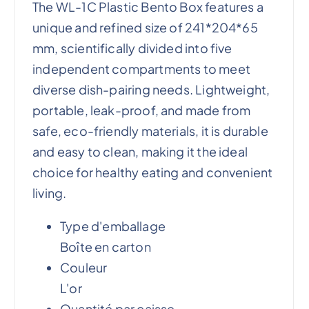
The WL-1C Plastic Bento Box features a
unique and refined size of 241*204*65
mm, scientifically divided into five
independent compartments to meet
diverse dish-pairing needs. Lightweight,
portable, leak-proof, and made from
safe, eco-friendly materials, it is durable
and easy to clean, making it the ideal
choice for healthy eating and convenient
living.
Type d'emballage
Boîte en carton
Couleur
L'or
Quantité par caisse