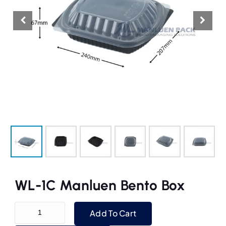
WL-1C Manluen Bento Box
WL-1C Manluen Bento Box quantity
Add To Cart