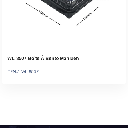
WL-8507 Boîte À Bento Manluen
ITEM# : WL-8507