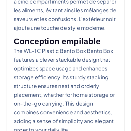
à cinq compartiments permet de séparer
les aliments, évitant ainsi les mélanges de
saveurs et les confusions. L'extérieur noir
ajoute une touche de style moderne.
Conception empilable
The WL-1C Plastic Bento Box Bento Box
features a clever stackable design that
optimizes space usage and enhances
storage efficiency. Its sturdy stacking
structure ensures neat and orderly
placement, whether for home storage or
on-the-go carrying. This design
combines convenience and aesthetics,
adding a sense of simplicity and elegant
order to your daily life.