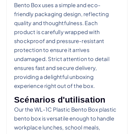
Bento Box uses a simple and eco-
friendly packaging design, reflecting
quality and thoughtfulness. Each
product is carefully wrapped with
shockproof and pressure-resistant
protection to ensure it arrives
undamaged. Strict attention to detail
ensures fast and secure delivery,
providing a delightful unboxing
experience right out of the box.
Scénarios d'utilisation
Our the WL-1C Plastic Bento Box plastic
bento box is versatile enough to handle
workplace lunches, school meals,