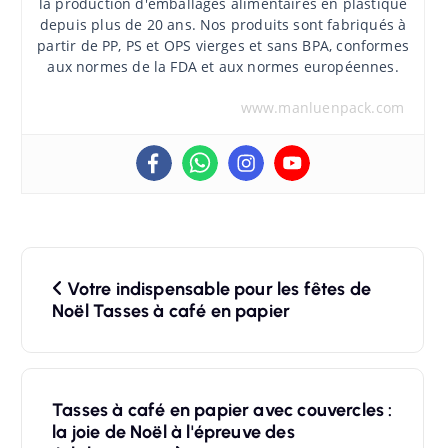
la production d'emballages alimentaires en plastique
depuis plus de 20 ans. Nos produits sont fabriqués à
partir de PP, PS et OPS vierges et sans BPA, conformes
aux normes de la FDA et aux normes européennes.
www.manluenpack.com
N
Votre indispensable pour les fêtes de
a
Noël Tasses à café en papier
v
i
Tasses à café en papier avec couvercles :
g
la joie de Noël à l'épreuve des