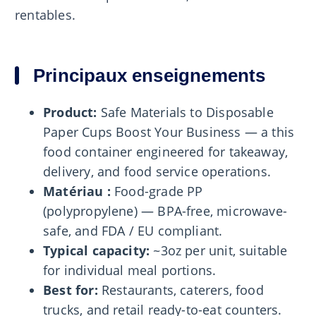
rentables.
Principaux enseignements
Product:
Safe Materials to Disposable
Paper Cups Boost Your Business — a this
food container engineered for takeaway,
delivery, and food service operations.
Matériau :
Food-grade PP
(polypropylene) — BPA-free, microwave-
safe, and FDA / EU compliant.
Typical capacity:
~3oz per unit, suitable
for individual meal portions.
Best for:
Restaurants, caterers, food
trucks, and retail ready-to-eat counters.