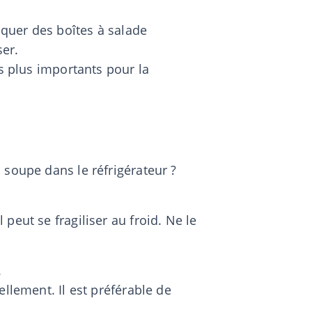
iquer des boîtes à salade
ser.
es plus importants pour la
 soupe dans le réfrigérateur ?
peut se fragiliser au froid. Ne le
.
llement. Il est préférable de