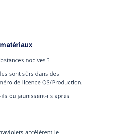
 matériaux
ubstances nocives ?
les sont sûrs dans des
 numéro de licence QS/Production.
ls ou jaunissent-ils après
raviolets accélèrent le