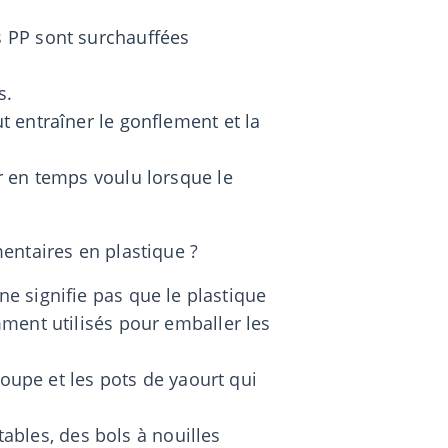
es PP sont surchauffées
s.
t entraîner le gonflement et la
er en temps voulu lorsque le
entaires en plastique ?
i ne signifie pas que le plastique
ment utilisés pour emballer les
soupe et les pots de yaourt qui
tables, des bols à nouilles