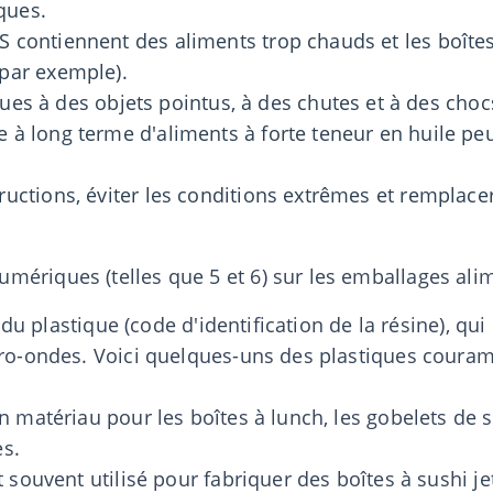
ques.
 PS contiennent des aliments trop chauds et les boît
 par exemple).
s à des objets pointus, à des chutes et à des choc
ge à long terme d'aliments à forte teneur en huile peu
structions, éviter les conditions extrêmes et remplac
ériques (telles que 5 et 6) sur les emballages alim
e du plastique (code d'identification de la résine), qu
icro-ondes. Voici quelques-uns des plastiques couram
n matériau pour les boîtes à lunch, les gobelets de 
es.
t souvent utilisé pour fabriquer des boîtes à sushi je