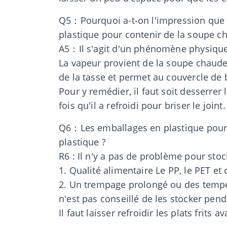
Q5：Pourquoi a-t-on l'impression que le 
plastique pour contenir de la soupe c
A5：Il s'agit d'un phénomène physique 
La vapeur provient de la soupe chaude. 
de la tasse et permet au couvercle de b
Pour y remédier, il faut soit desserrer 
fois qu'il a refroidi pour briser le joint.
Q6：Les emballages en plastique pour le 
plastique ?
R6 : Il n'y a pas de problème pour sto
1. Qualité alimentaire Le PP, le PET et
2. Un trempage prolongé ou des tempéra
n'est pas conseillé de les stocker pen
Il faut laisser refroidir les plats frits