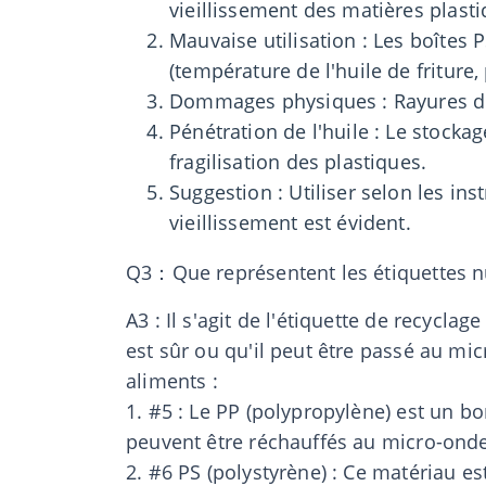
vieillissement des matières plasti
Mauvaise utilisation : Les boîtes
(température de l'huile de friture,
Dommages physiques : Rayures due
Pénétration de l'huile : Le stocka
fragilisation des plastiques.
Suggestion : Utiliser selon les in
vieillissement est évident.
Q3：Que représentent les étiquettes num
A3 : Il s'agit de l'étiquette de recyclag
est sûr ou qu'il peut être passé au m
aliments :
1. #5 : Le PP (polypropylène) est un bo
peuvent être réchauffés au micro-ond
2. #6 PS (polystyrène) : Ce matériau es