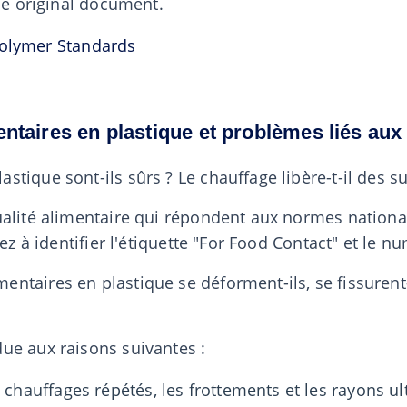
the original document.
olymer Standards
entaires en plastique et problèmes liés aux
tique sont-ils sûrs ? Le chauffage libère-t-il des s
ualité alimentaire qui répondent aux normes nationa
lez à identifier l'étiquette "For Food Contact" et le
taires en plastique se déforment-ils, se fissurent-i
ue aux raisons suivantes :
 chauffages répétés, les frottements et les rayons ult