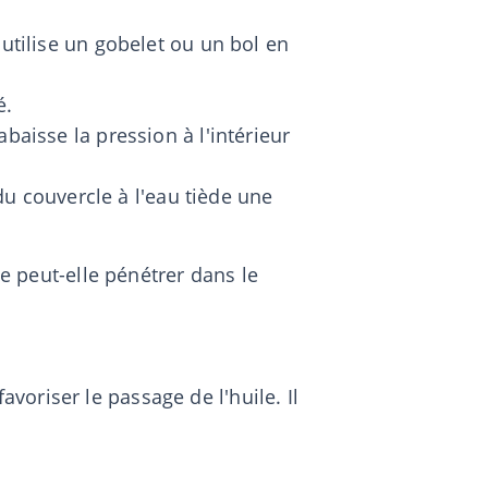
 utilise un gobelet ou un bol en
é.
baisse la pression à l'intérieur
 du couvercle à l'eau tiède une
le peut-elle pénétrer dans le
oriser le passage de l'huile. Il