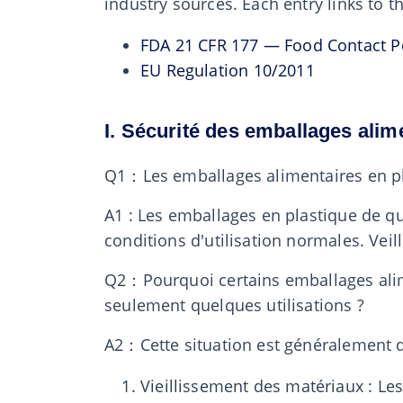
industry sources. Each entry links to 
FDA 21 CFR 177 — Food Contact P
EU Regulation 10/2011
I. Sécurité des emballages alim
Q1：Les emballages alimentaires en plas
A1 : Les emballages en plastique de q
conditions d'utilisation normales. Veil
Q2：Pourquoi certains emballages alimen
seulement quelques utilisations ?
A2：Cette situation est généralement d
Vieillissement des matériaux : Les