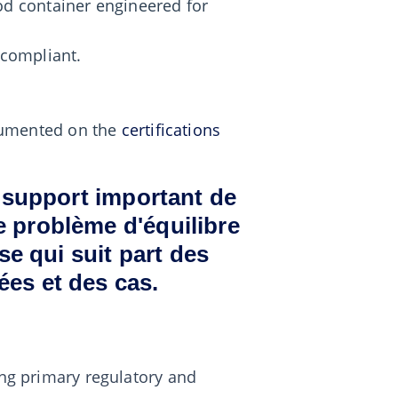
od container engineered for
 compliant.
ocumented on the
certifications
n support important de
 problème d'équilibre
se qui suit part des
es et des cas.
ing primary regulatory and