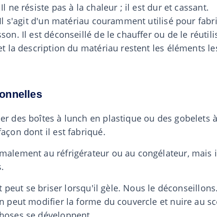
l ne résiste pas à la chaleur ; il est dur et cassant.
 Il s'agit d'un matériau couramment utilisé pour fabr
on. Il est déconseillé de le chauffer ou de le réutili
et la description du matériau restent les éléments l
ionnelles
er des boîtes à lunch en plastique ou des gobelets à
açon dont il est fabriqué.
alement au réfrigérateur ou au congélateur, mais il 
.
et peut se briser lorsqu'il gèle. Nous le déconseillons
n peut modifier la forme du couvercle et nuire au sce
choses se développent.