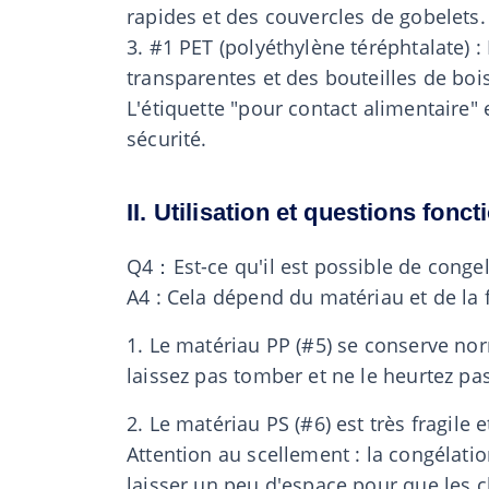
rapides et des couvercles de gobelets. I
3. #1 PET (polyéthylène téréphtalate) :
transparentes et des bouteilles de boiss
L'étiquette "pour contact alimentaire" 
sécurité.
II. Utilisation et questions fonct
Q4：Est-ce qu'il est possible de congel
A4 : Cela dépend du matériau et de la f
1. Le matériau PP (#5) se conserve norm
laissez pas tomber et ne le heurtez pas
2. Le matériau PS (#6) est très fragile 
Attention au scellement : la congélatio
laisser un peu d'espace pour que les 