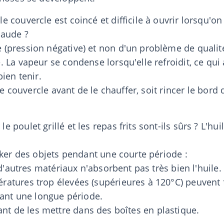
couvercle est coincé et difficile à ouvrir lorsqu'on
haude ?
(pression négative) et non d'un problème de qualit
La vapeur se condense lorsqu'elle refroidit, ce qui a
ien tenir.
le couvercle avant de le chauffer, soit rincer le bord
poulet grillé et les repas frits sont-ils sûrs ? L'hui
cker des objets pendant une courte période :
 d'autres matériaux n'absorbent pas très bien l'huile.
tures trop élevées (supérieures à 120°C) peuvent fav
dant une longue période.
 avant de les mettre dans des boîtes en plastique.