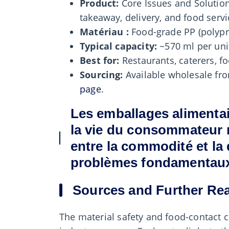
Product:
Core Issues and Solution
takeaway, delivery, and food servi
Matériau :
Food-grade PP (polypr
Typical capacity:
~570 ml per unit
Best for:
Restaurants, caterers, fo
Sourcing:
Available wholesale f
page
.
Les emballages alimentai
la vie du consommateur 
entre la commodité et la 
problèmes fondamentaux 
Sources and Further Re
The material safety and food-contact c