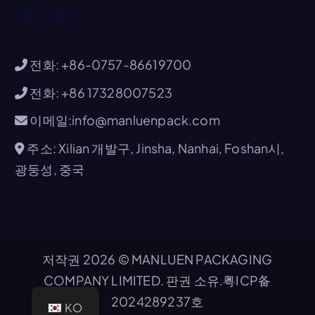
파티 트레이
전화: +86-0757-86619700
전화: +86 17328007523
이메일:info@manluenpack.com
주소: Xilian 개발구, Jinsha, Nanhai, Foshan시,
광둥성, 중국
저작권 2026 © MANLUEN PACKAGING
COMPANY LIMITED. 판권 소유.
粤ICP备
2024289237호
KO