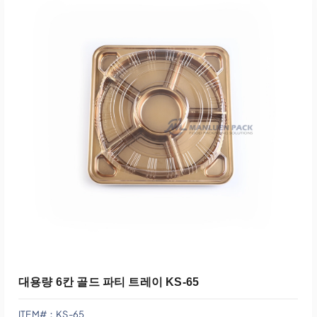
견적에 추가
대용량 6칸 골드 파티 트레이 KS-65
ITEM#：KS-65