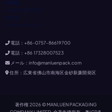
弁当箱
シェルフコンテナ
ボウル
パーティートレイ
電話：+86-0757-86619700
電話：+86 17328007523
メール：info@manluenpack.com
住所：広東省佛山市南海区金砂新廉開発区
著作権 2026 © MANLUEN PACKAGING
COMPANY LIMITED. 全著作権所有。
粤ICP备