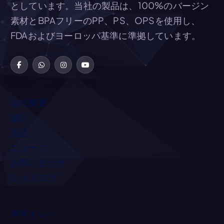
としています。当社の製品は、100%のバージン
素材とBPAフリーのPP、PS、OPSを使用し、
FDAおよびヨーロッパ基準に準拠しています。
会社概要
認証
製品
ニュース
お問い合わせ
E-カタログ
寿司トレイ